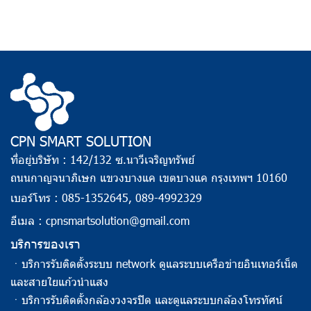
CPN SMART SOLUTION
ที่อยู่บริษัท : 142/132 ซ.นาวีเจริญทรัพย์
ถนนกาญจนาภิเษก แขวงบางแค เขตบางแค กรุงเทพฯ 10160
เบอร์โทร :
085-1352645
,
089-4992329
อีเมล :
cpnsmartsolution@gmail.com
บริการของเรา
ㆍ
บริการรับติดตั้งระบบ network ดูแลระบบเครือข่ายอินเทอร์เน็ต
และสายใยแก้วนำแสง
ㆍ
บริการรับติดตั้งกล้องวงจรปิด และดูแลระบบกล้องโทรทัศน์